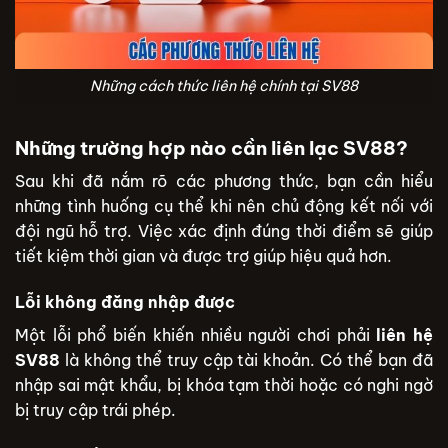
Những cách thức liên hệ chính tại SV88
Những trường hợp nào cần liên lạc SV88?
Sau khi đã nắm rõ các phương thức, bạn cần hiểu
những tình huống cụ thể khi nên chủ động kết nối với
đội ngũ hỗ trợ. Việc xác định đúng thời điểm sẽ giúp
tiết kiệm thời gian và được trợ giúp hiệu quả hơn.
Lỗi không đăng nhập được
Một lỗi phổ biến khiến nhiều người chơi phải
liên hệ
SV88
là không thể truy cập tài khoản. Có thể bạn đã
nhập sai mật khẩu, bị khóa tạm thời hoặc có nghi ngờ
bị truy cập trái phép.