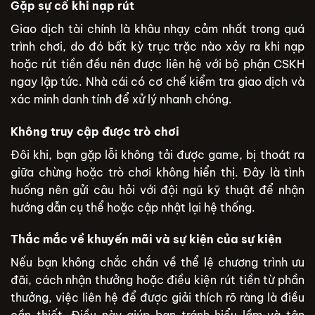
Gặp sự cố khi nạp rút
Giao dịch tài chính là khâu nhạy cảm nhất trong quá
trình chơi, do đó bất kỳ trục trặc nào xảy ra khi nạp
hoặc rút tiền đều nên được liên hệ với bộ phận CSKH
ngay lập tức. Nhà cái có cơ chế kiểm tra giao dịch và
xác minh danh tính để xử lý nhanh chóng.
Không truy cập được trò chơi
Đôi khi, bạn gặp lỗi không tải được game, bị thoát ra
giữa chừng hoặc trò chơi không hiển thị. Đây là tình
huống nên gửi câu hỏi với đội ngũ kỹ thuật để nhận
hướng dẫn cụ thể hoặc cập nhật lại hệ thống.
Thắc mắc về khuyến mãi và sự kiện của sự kiện
Nếu bạn không chắc chắn về thể lệ chương trình ưu
đãi, cách nhận thưởng hoặc điều kiện rút tiền từ phần
thưởng, việc liên hệ để được giải thích rõ ràng là điều