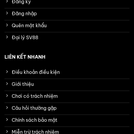
Đăng ký
Đăng nhập
Quên mật khẩu
Đại lý SV88
LIÊN KẾT NHANH
Điều khoản điều kiện
Giới thiệu
Chơi có trách nhiệm
Câu hỏi thường gặp
Chính sách bảo mật
Miễn trừ trách nhiệm