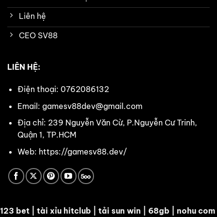
Liên hệ
CEO SV88
LIÊN HỆ:
Điện thoại: 0762086132
Email:
gamesv88dev@gmail.com
Địa chỉ: 239 Nguyễn Văn Cừ, P.Nguyễn Cư Trinh,
Quận 1, TP.HCM
Web:
https://gamesv88.dev/
123 bet
|
tài xỉu hitclub
|
tải sun win
|
68gb
|
nohu com