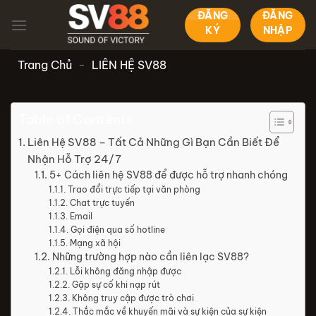
Bỏ
ĐĂNG
ĐĂNG
qua
KÝ
NHẬP
nội
dung
Trang Chủ
-
LIÊN HỆ SV88
Table of Contents
Liên Hệ SV88 – Tất Cả Những Gì Bạn Cần Biết Để
Nhận Hỗ Trợ 24/7
5+ Cách liên hệ SV88 để được hỗ trợ nhanh chóng
Trao đổi trực tiếp tại văn phòng
Chat trực tuyến
Email
Gọi điện qua số hotline
Mạng xã hội
Những trường hợp nào cần liên lạc SV88?
Lỗi không đăng nhập được
Gặp sự cố khi nạp rút
Không truy cập được trò chơi
Thắc mắc về khuyến mãi và sự kiện của sự kiện