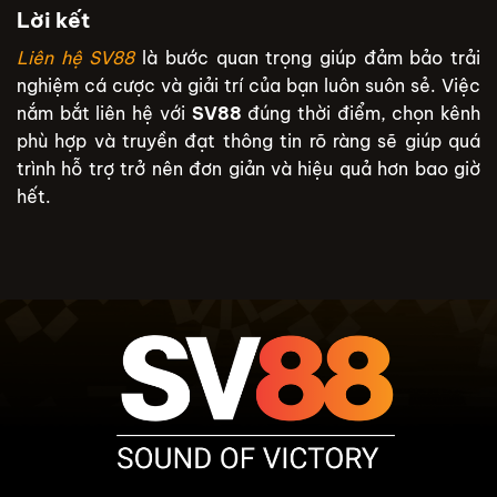
Lời kết
Liên hệ SV88
là bước quan trọng giúp đảm bảo trải
nghiệm cá cược và giải trí của bạn luôn suôn sẻ. Việc
nắm bắt liên hệ với
SV88
đúng thời điểm, chọn kênh
phù hợp và truyền đạt thông tin rõ ràng sẽ giúp quá
trình hỗ trợ trở nên đơn giản và hiệu quả hơn bao giờ
hết.