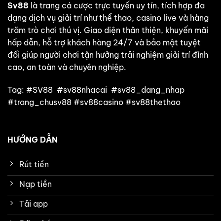
Sv88
là trang cá cược trực tuyến uy tín, tích hợp đa
dạng dịch vụ giải trí như thể thao, casino live và hàng
trăm trò chơi thú vị. Giao diện thân thiện, khuyến mãi
hấp dẫn, hỗ trợ khách hàng 24/7 và bảo mật tuyệt
đối giúp người chơi tận hưởng trải nghiệm giải trí đỉnh
cao, an toàn và chuyên nghiệp.
Tag: #SV88 #sv88nhacai #sv88_dang_nhap
#trang_chusv88 #sv88casino #sv88thethao
HƯỚNG DẪN
Rút tiền
Nạp tiền
Tải app